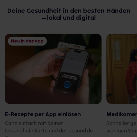
Deine Gesundheit in den besten Händen
– lokal und digital
Neu in der App
E-Rezepte per App einlösen
Medikament
Ganz einfach mit deiner
Schneller geh
Gesundheitskarte und der gesund.de
wenigen Stu