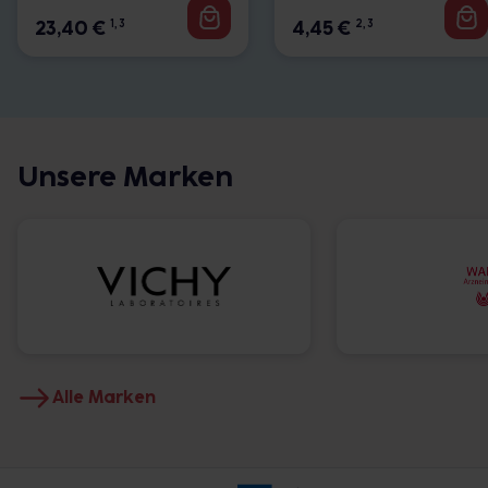
23,40
€
1, 3
4,45
€
2, 3
Unsere Marken
Alle Marken