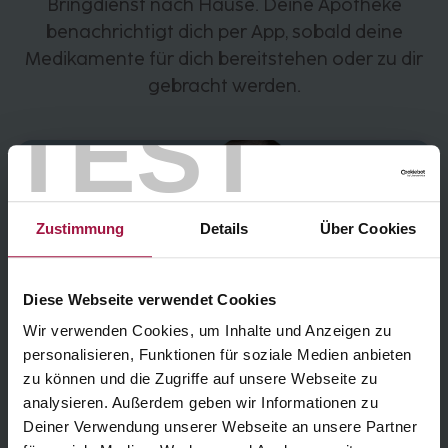
Bringdienst nach Hause. Deine Apotheke
benachrichtigt dich per App, sobald deine
Medikamente für dich bereitstehen oder zu dir
gebracht werden.
TEST
Zustimmung
Details
Über Cookies
Diese Webseite verwendet Cookies
Wir verwenden Cookies, um Inhalte und Anzeigen zu
personalisieren, Funktionen für soziale Medien anbieten
zu können und die Zugriffe auf unsere Webseite zu
analysieren. Außerdem geben wir Informationen zu
Deiner Verwendung unserer Webseite an unsere Partner