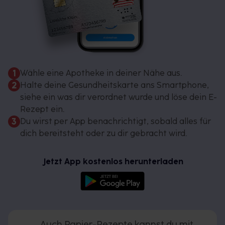
1
Wähle eine Apotheke in deiner Nähe aus.
2
Halte deine Gesundheitskarte ans Smartphone,
siehe ein was dir verordnet wurde und löse dein E-
Rezept ein.
3
Du wirst per App benachrichtigt, sobald alles für
dich bereitsteht oder zu dir gebracht wird.
Jetzt App kostenlos herunterladen
Auch Papier-Rezepte kannst du mit