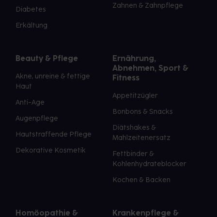
Zahnen & Zahnpflege
Diabetes
Erkältung
Beauty & Pflege
Ernährung,
Abnehmen, Sport &
Akne, unreine & fettige
Fitness
Haut
Appetitzügler
Anti-Age
Bonbons & Snacks
Augenpflege
Diätshakes &
Hautstraffende Pflege
Mahlzeitenersatz
Dekorative Kosmetik
Fettbinder &
Kohlenhydrateblocker
Kochen & Backen
Homöopathie &
Krankenpflege &