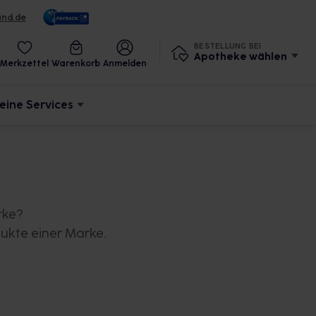
und.de
BESTELLUNG BEI
Apotheke wählen
Merkzettel
Warenkorb
Anmelden
eine Services
rke?
ukte einer Marke.