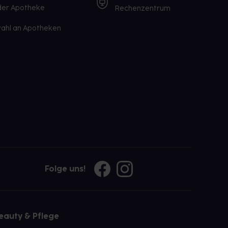
 der Apotheke
Rechenzentrum
ahl an Apotheken
Folge uns!
eauty & Pflege