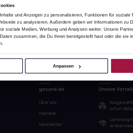
Cookies
nhalte und Anzeigen zu personalisieren, Funktionen für soziale
 Webseite zu analysieren. Außerdem geben wir Informationen zu
ür soziale Medien, Werbung und Analysen weiter. Unsere Partne
 Daten zusammen, die Du ihnen bereitgestellt hast oder die si
n.
Anpassen
gesund.de
Unsere Vorteil
Über uns
Ausgewähl
sofort abho
Karriere
Lieferung f
Newsletter
Artikel mei