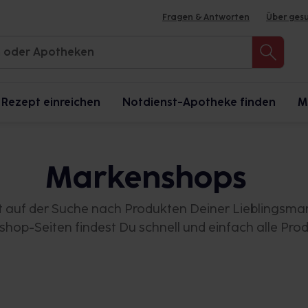
Fragen & Antworten
Über ges
Rezept einreichen
Notdienst-Apotheke finden
M
Markenshops
t auf der Suche nach Produkten Deiner Lieblingsma
hop-Seiten findest Du schnell und einfach alle Prod