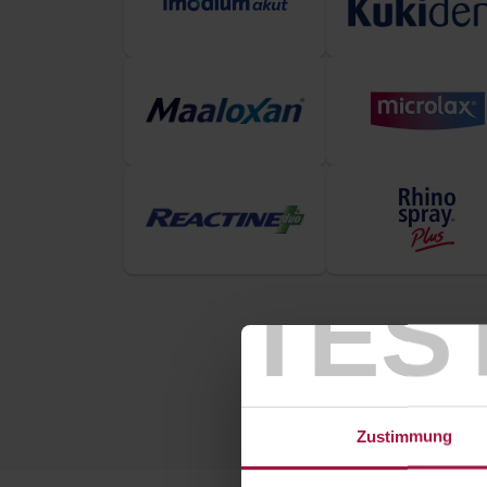
TES
Zustimmung