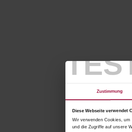
TES
Zustimmung
Diese Webseite verwendet 
Wir verwenden Cookies, um I
und die Zugriffe auf unsere