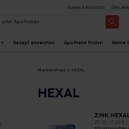
Fragen & Antworten
Über ges
Rezept einreichen
Apotheke finden
Meine 
Markenshops
HEXAL
HEXAL
ZINK HEXAL
20 St. • 0,62 € /
Pflichtangaben 