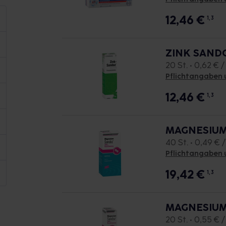
12,46
€
1, 3
ZINK SANDO
20 St. • 0,62 € /
Pflichtangaben 
12,46
€
1, 3
MAGNESIUM 
40 St. • 0,49 € /
Pflichtangaben 
19,42
€
1, 3
MAGNESIUM 
20 St. • 0,55 € /