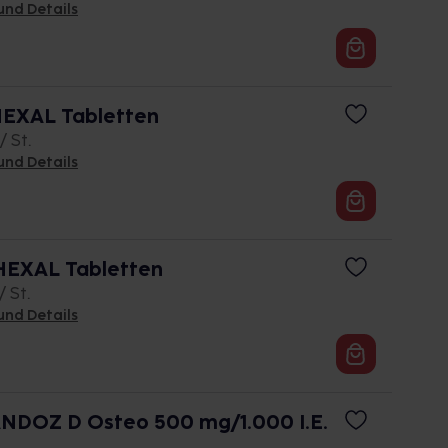
und Details
HEXAL Tabletten
/ St.
und Details
HEXAL Tabletten
/ St.
und Details
NDOZ D Osteo 500 mg/1.000 I.E.