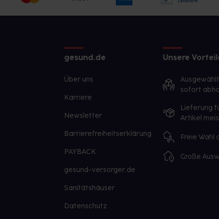
gesund.de
Unsere Vorteil
Über uns
Ausgewähl
sofort abho
Karriere
Lieferung f
Newsletter
Artikel mei
Barrierefreiheitserklärung
Freie Wahl
PAYBACK
Große Ausw
gesund-versorger.de
Sanitätshäuser
Datenschutz