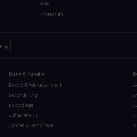
AGB
Impressum
Baby & Familie
B
Baby & Kindergesundheit
A
Babynahrung
A
Babypflege
A
Schnuller & Co.
H
Zahnen & Zahnpflege
D