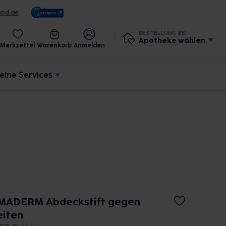
und.de
BESTELLUNG BEI
Apotheke wählen
Merkzettel
Warenkorb
Anmelden
eine Services
MADERM Abdeckstift gegen
eiten