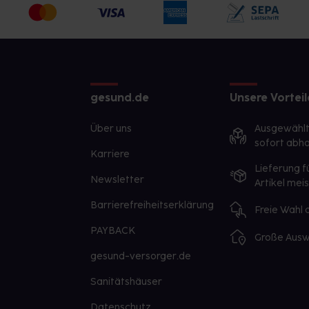
gesund.de
Unsere Vorteil
Über uns
Ausgewähl
sofort abho
Karriere
Lieferung f
Newsletter
Artikel mei
Barrierefreiheitserklärung
Freie Wahl
PAYBACK
Große Ausw
gesund-versorger.de
Sanitätshäuser
Datenschutz