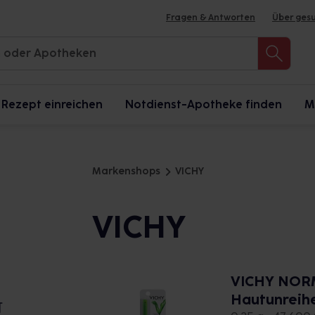
Fragen & Antworten
Über ges
Rezept einreichen
Notdienst-Apotheke finden
M
Markenshops
VICHY
VICHY
VICHY NOR
Hautunreih