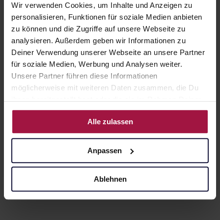
Wir verwenden Cookies, um Inhalte und Anzeigen zu
personalisieren, Funktionen für soziale Medien anbieten
zu können und die Zugriffe auf unsere Webseite zu
analysieren. Außerdem geben wir Informationen zu
Deiner Verwendung unserer Webseite an unsere Partner
für soziale Medien, Werbung und Analysen weiter.
Unsere Partner führen diese Informationen
möglicherweise mit weiteren Daten zusammen, die Du
ihnen bereitgestellt hast oder die sie im Rahmen Deiner
Nutzung der Dienste gesammelt haben.
Alle zulassen
Anpassen
Ablehnen