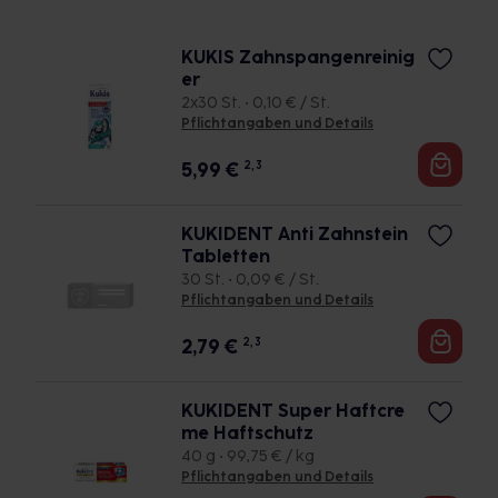
KUKIS Zahnspangenreinig
er
2x30 St. • 0,10 € / St.
Pflichtangaben und Details
5,99
€
2, 3
KUKIDENT Anti Zahnstein
Tabletten
30 St. • 0,09 € / St.
Pflichtangaben und Details
2,79
€
2, 3
KUKIDENT Super Haftcre
me Haftschutz
40 g • 99,75 € / kg
Pflichtangaben und Details