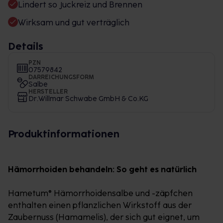
Lindert so Juckreiz und Brennen
Wirksam und gut verträglich
Details
PZN
07579842
DARREICHUNGSFORM
Salbe
HERSTELLER
Dr.Willmar Schwabe GmbH & Co.KG
Produktinformationen
Hämorrhoiden behandeln: So geht es natürlich
Hametum® Hämorrhoidensalbe und -zäpfchen
enthalten einen pflanzlichen Wirkstoff aus der
Zaubernuss (Hamamelis), der sich gut eignet, um