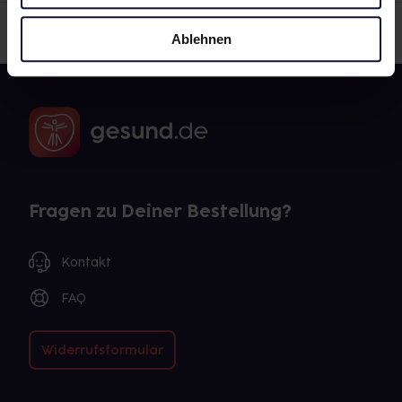
Ablehnen
Fragen zu Deiner Bestellung?
Kontakt
FAQ
Widerrufsformular