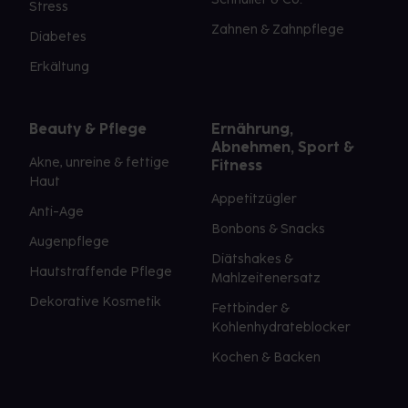
Stress
Zahnen & Zahnpflege
Diabetes
Erkältung
Beauty & Pflege
Ernährung,
Abnehmen, Sport &
Akne, unreine & fettige
Fitness
Haut
Appetitzügler
Anti-Age
Bonbons & Snacks
Augenpflege
Diätshakes &
Hautstraffende Pflege
Mahlzeitenersatz
Dekorative Kosmetik
Fettbinder &
Kohlenhydrateblocker
Kochen & Backen