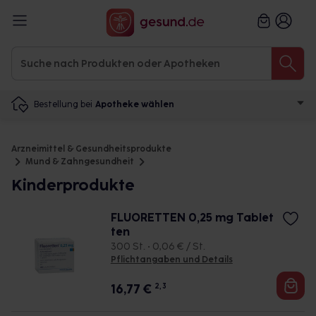
Bestellung bei
Apotheke wählen
Arzneimittel & Gesundheitsprodukte
Mund & Zahngesundheit
Kinderprodukte
FLUORETTEN 0,25 mg Tablet
ten
300 St. • 0,06 € / St.
Pflichtangaben und Details
16,77
€
2, 3