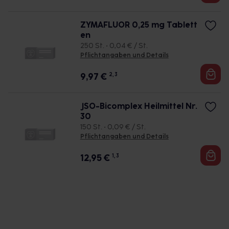
ZYMAFLUOR 0,25 mg Tablett
en
250 St. • 0,04 € / St.
Pflichtangaben und Details
9,97
€
2, 3
JSO-Bicomplex Heilmittel Nr.
30
150 St. • 0,09 € / St.
Pflichtangaben und Details
12,95
€
1, 3